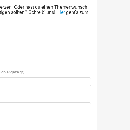
Herzen. Oder hast du einen Themenwunsch,
tigen sollten? Schreib' uns!
Hier
geht's zum
ich angezeigt)