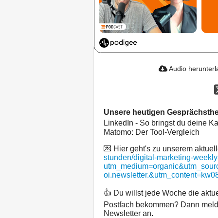
Audio herunter
Unsere heutigen Gesprächsth
LinkedIn - So bringst du deine Ka
Matomo: Der Tool-Vergleich
💌 Hier geht's zu unserem aktuel
stunden/digital-marketing-weekly
utm_medium=organic&utm_sourc
oi.newsletter.&utm_content=kw
👍 Du willst jede Woche die aktu
Postfach bekommen? Dann meld
Newsletter an.