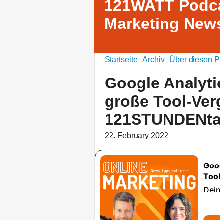
121WATT Podca
Marketing News
Startseite
Archiv
Über diesen P
Google Analyti
große Tool-Verg
121STUNDENta
22. February 2022