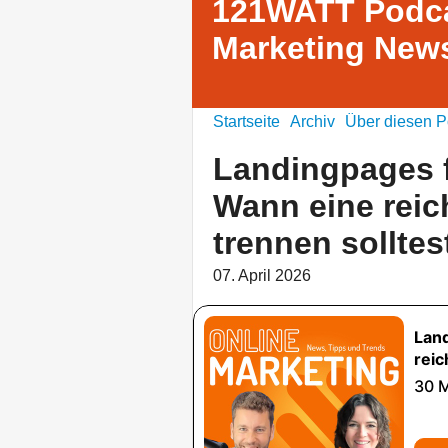
121WATT Podca
Marketing News
Startseite
Archiv
Über diesen P
Landingpages 
Wann eine reic
trennen sollte
07. April 2026