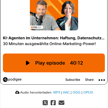
Audio herunterladen:
MP3
|
AAC
|
OGG
|
OPUS