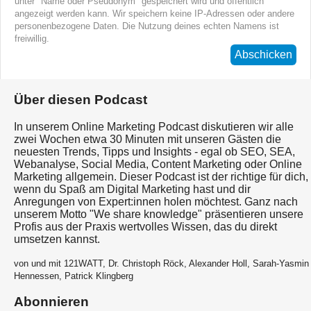
unter "Name oder Pseudonym" gespeichert wird und öffentlich
angezeigt werden kann. Wir speichern keine IP-Adressen oder andere
personenbezogene Daten. Die Nutzung deines echten Namens ist
freiwillig.
Abschicken
Über diesen Podcast
In unserem Online Marketing Podcast diskutieren wir alle
zwei Wochen etwa 30 Minuten mit unseren Gästen die
neuesten Trends, Tipps und Insights - egal ob SEO, SEA,
Webanalyse, Social Media, Content Marketing oder Online
Marketing allgemein. Dieser Podcast ist der richtige für dich,
wenn du Spaß am Digital Marketing hast und dir
Anregungen von Expert:innen holen möchtest. Ganz nach
unserem Motto "We share knowledge" präsentieren unsere
Profis aus der Praxis wertvolles Wissen, das du direkt
umsetzen kannst.
von und mit 121WATT, Dr. Christoph Röck, Alexander Holl, Sarah-Yasmin
Hennessen, Patrick Klingberg
Abonnieren