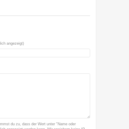
ich angezeigt)
immst du zu, dass der Wert unter "Name oder