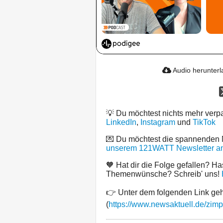
Audio herunter
💡 Du möchtest nichts mehr ver
LinkedIn
,
Instagram
und
TikTok
💌 Du möchtest die spannenden
unserem 121WATT Newsletter an
🧡 Hat dir die Folge gefallen? Ha
Themenwünsche? Schreib' uns!
👉 Unter dem folgenden Link geh
(
https://www.newsaktuell.de/zimp