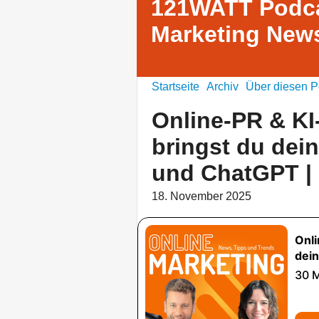
121WATT Podca
Marketing News
Startseite
Archiv
Über diesen P
Online-PR & KI
bringst du dei
und ChatGPT |
18. November 2025