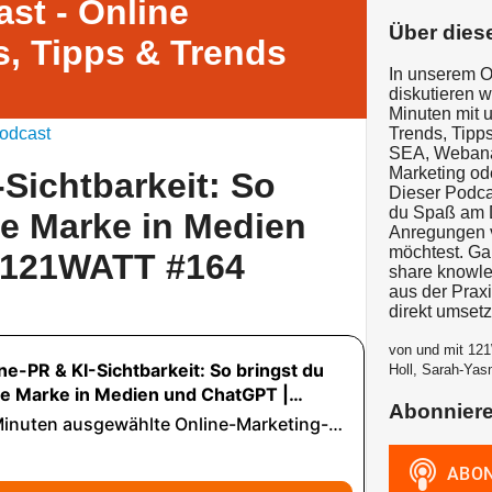
st - Online
Über dies
, Tipps & Trends
In unserem O
diskutieren 
Minuten mit 
odcast
Trends, Tipps
SEA, Webanal
Marketing od
-Sichtbarkeit: So
Dieser Podcas
du Spaß am D
ne Marke in Medien
Anregungen v
möchtest. G
 121WATT #164
share knowle
aus der Prax
direkt umset
von und mit 121
Holl, Sarah-Yas
Abonnier