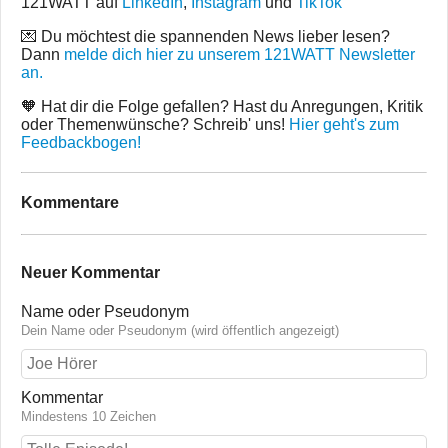
121WATT auf
LinkedIn
,
Instagram
und
TikTok
💌 Du möchtest die spannenden News lieber lesen?
Dann
melde dich hier zu unserem 121WATT Newsletter
an.
🧡 Hat dir die Folge gefallen? Hast du Anregungen, Kritik
oder Themenwünsche? Schreib' uns!
Hier geht's zum
Feedbackbogen!
Kommentare
Neuer Kommentar
Name oder Pseudonym
Dein Name oder Pseudonym (wird öffentlich angezeigt)
Kommentar
Mindestens 10 Zeichen