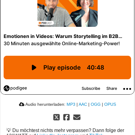
Audio herunterladen:
MP3
|
AAC
|
OGG
|
OPUS
💡 Du möchtest nichts mehr verpassen? Dann folge der