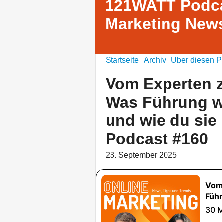
121WATT Podca
Marketing News
Startseite
Archiv
Über diesen P
Vom Experten z
Was Führung wi
und wie du sie
Podcast #160
23. September 2025