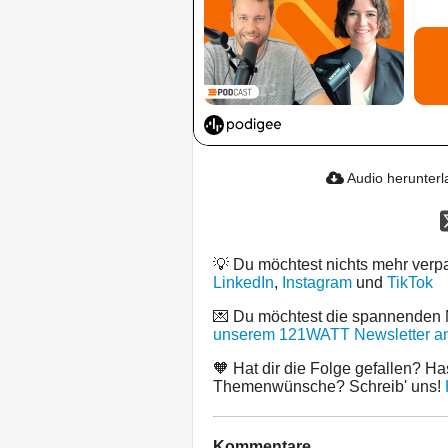
Audio herunter
💡 Du möchtest nichts mehr ver
LinkedIn
,
Instagram
und
TikTok
💌 Du möchtest die spannenden
unserem 121WATT Newsletter an
🧡 Hat dir die Folge gefallen? Ha
Themenwünsche? Schreib' uns!
Kommentare