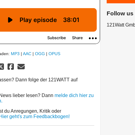
Follow us
121Watt Gm
laden:
MP3
|
AAC
|
OGG
|
OPUS
passen? Dann folge der 121WATT auf
 News lieber lesen? Dann
melde dich hier zu
.
st du Anregungen, Kritik oder
Hier geht's zum Feedbackbogen!