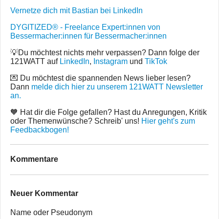
Vernetze dich mit Bastian bei LinkedIn
DYGITIZED® - Freelance Expert:innen von
Bessermacher:innen für Bessermacher:innen
💡Du möchtest nichts mehr verpassen? Dann folge der
121WATT auf
LinkedIn
,
Instagram
und
TikTok
💌 Du möchtest die spannenden News lieber lesen?
Dann
melde dich hier zu unserem 121WATT Newsletter
an.
🧡 Hat dir die Folge gefallen? Hast du Anregungen, Kritik
oder Themenwünsche? Schreib' uns!
Hier geht's zum
Feedbackbogen!
Kommentare
Neuer Kommentar
Name oder Pseudonym