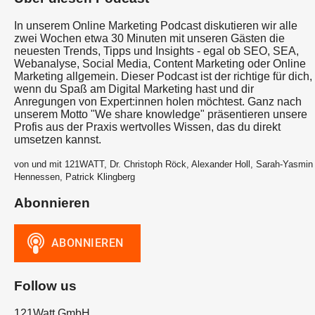
In unserem Online Marketing Podcast diskutieren wir alle
zwei Wochen etwa 30 Minuten mit unseren Gästen die
neuesten Trends, Tipps und Insights - egal ob SEO, SEA,
Webanalyse, Social Media, Content Marketing oder Online
Marketing allgemein. Dieser Podcast ist der richtige für dich,
wenn du Spaß am Digital Marketing hast und dir
Anregungen von Expert:innen holen möchtest. Ganz nach
unserem Motto "We share knowledge" präsentieren unsere
Profis aus der Praxis wertvolles Wissen, das du direkt
umsetzen kannst.
von und mit 121WATT, Dr. Christoph Röck, Alexander Holl, Sarah-Yasmin
Hennessen, Patrick Klingberg
Abonnieren
Follow us
121Watt GmbH