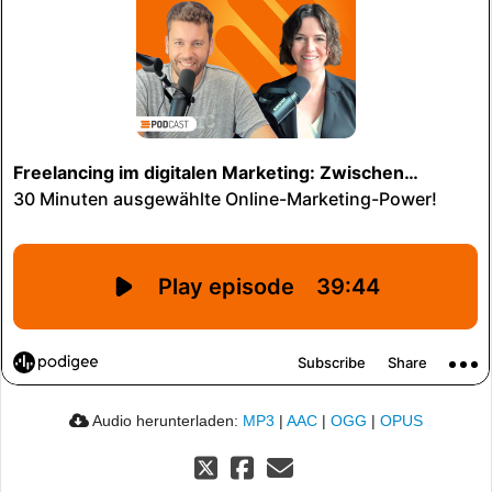
Audio herunterladen:
MP3
|
AAC
|
OGG
|
OPUS