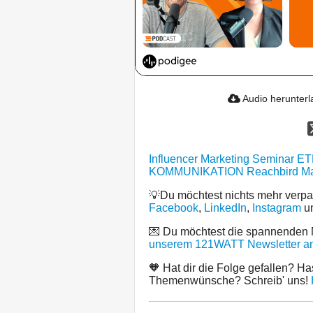
Audio herunter
Influencer Marketing Seminar
ET
KOMMUNIKATION
Reachbird M
💡Du möchtest nichts mehr verp
Facebook
,
LinkedIn
,
Instagram
u
💌 Du möchtest die spannenden
unserem 121WATT Newsletter an
🧡 Hat dir die Folge gefallen? Ha
Themenwünsche? Schreib' uns!