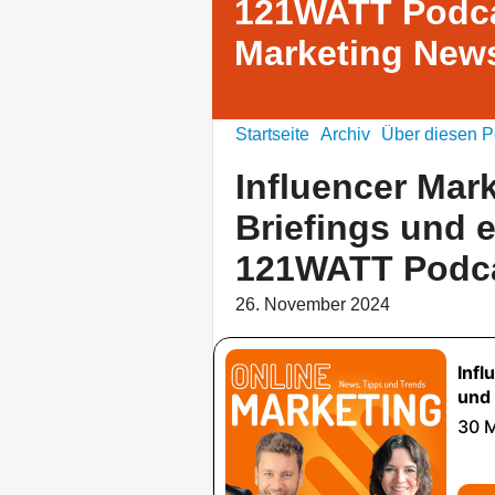
121WATT Podca
Marketing News
Startseite
Archiv
Über diesen P
Influencer Mark
Briefings und 
121WATT Podca
26. November 2024