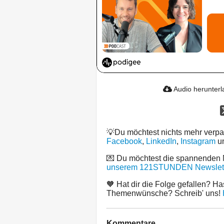
Audio herunter
💡Du möchtest nichts mehr verp
Facebook
,
LinkedIn
,
Instagram
u
💌 Du möchtest die spannenden
unserem 121STUNDEN Newslett
🧡 Hat dir die Folge gefallen? Ha
Themenwünsche? Schreib' uns!
Kommentare