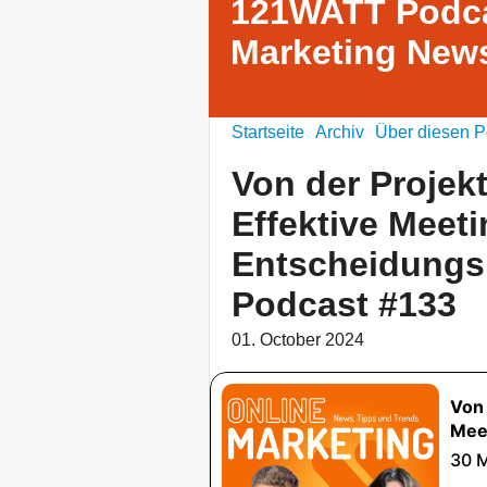
121WATT Podca
Marketing News
Startseite
Archiv
Über diesen P
Von der Projekt
Effektive Meet
Entscheidungs
Podcast #133
01. October 2024