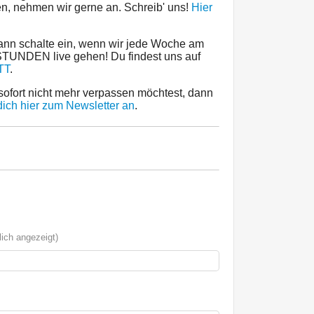
en, nehmen wir gerne an. Schreib' uns!
Hier
ann schalte ein, wenn wir jede Woche am
TUNDEN live gehen! Du findest uns auf
TT
.
ofort nicht mehr verpassen möchtest, dann
ich hier zum Newsletter an
.
ich angezeigt)