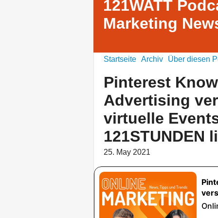
121WATT Podca
Marketing News
Startseite
Archiv
Über diesen P
Pinterest Know
Advertising ver
virtuelle Event
121STUNDEN li
25. May 2021